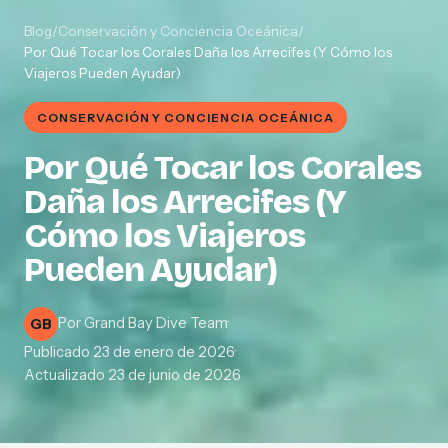
Blog
/
Conservación y Conciencia Oceánica
/
Por Qué Tocar los Corales Daña los Arrecifes (Y Cómo los
Viajeros Pueden Ayudar)
CONSERVACIÓN Y CONCIENCIA OCEÁNICA
Por Qué Tocar los Corales
Daña los Arrecifes (Y
Cómo los Viajeros
Pueden Ayudar)
Por
Grand Bay Dive Team
·
GB
Publicado
23 de enero de 2026
·
Actualizado
23 de junio de 2026