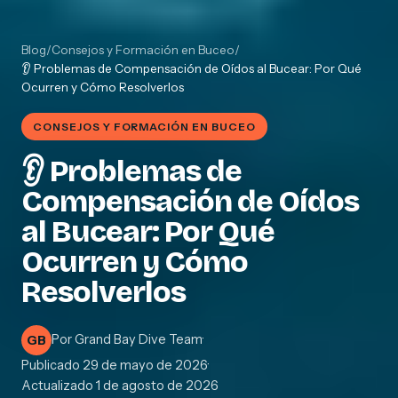
Blog
/
Consejos y Formación en Buceo
/
👂 Problemas de Compensación de Oídos al Bucear: Por Qué
Ocurren y Cómo Resolverlos
CONSEJOS Y FORMACIÓN EN BUCEO
👂 Problemas de
Compensación de Oídos
al Bucear: Por Qué
Ocurren y Cómo
Resolverlos
Por
Grand Bay Dive Team
·
GB
Publicado
29 de mayo de 2026
·
Actualizado
1 de agosto de 2026