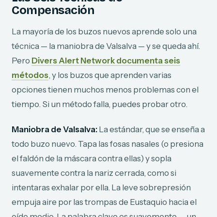
Compensación
La mayoría de los buzos nuevos aprende solo una
técnica — la maniobra de Valsalva — y se queda ahí.
Pero
Divers Alert Network documenta seis
métodos
, y los buzos que aprenden varias
opciones tienen muchos menos problemas con el
tiempo. Si un método falla, puedes probar otro.
Maniobra de Valsalva:
La estándar, que se enseña a
todo buzo nuevo. Tapa las fosas nasales (o presiona
el faldón de la máscara contra ellas) y sopla
suavemente contra la nariz cerrada, como si
intentaras exhalar por ella. La leve sobrepresión
empuja aire por las trompas de Eustaquio hacia el
oído medio. La palabra clave es suavemente — un