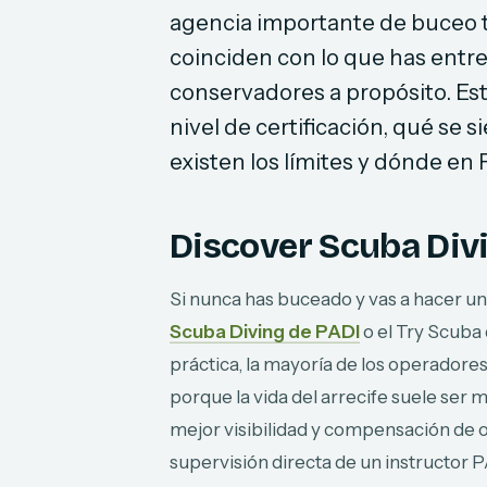
agencia importante de buceo t
coinciden con lo que has entre
conservadores a propósito. Est
nivel de certificación, qué se
existen los límites y dónde en
Discover Scuba Divi
Si nunca has buceado y vas a hacer u
Scuba Diving de PADI
o el Try Scuba 
práctica, la mayoría de los operadore
porque la vida del arrecife suele ser 
mejor visibilidad y compensación de o
supervisión directa de un instructor P