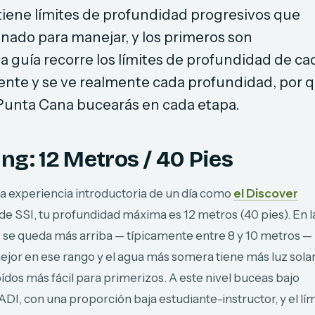
iene límites de profundidad progresivos que
nado para manejar, y los primeros son
a guía recorre los límites de profundidad de ca
 siente y se ve realmente cada profundidad, por 
 Punta Cana bucearás en cada etapa.
ng: 12 Metros / 40 Pies
na experiencia introductoria de un día como
el Discover
de SSI, tu profundidad máxima es 12 metros (40 pies). En l
s se queda más arriba — típicamente entre 8 y 10 metros —
mejor en ese rango y el agua más somera tiene más luz solar
ídos más fácil para primerizos. A este nivel buceas bajo
ADI, con una proporción baja estudiante-instructor, y el lí