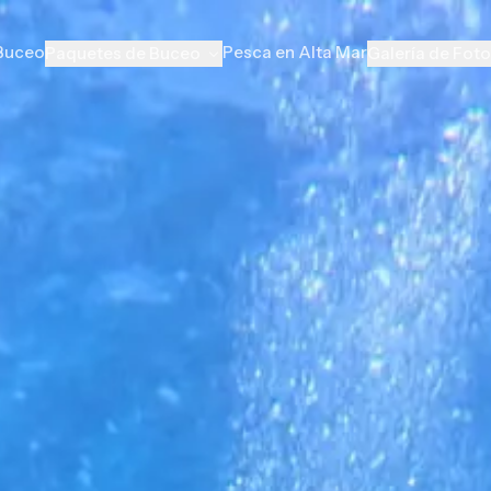
 Buceo
Pesca en Alta Mar
Paquetes de Buceo
Galería de Fot