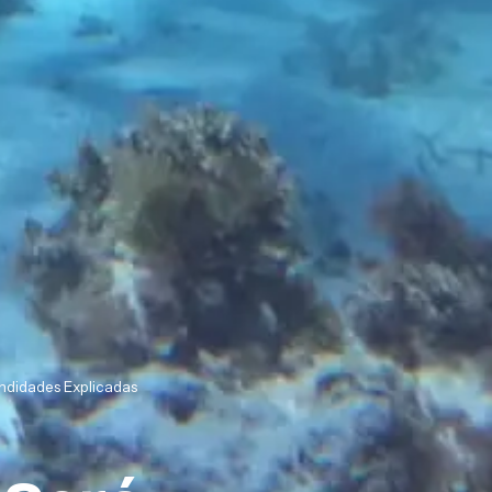
ndidades Explicadas