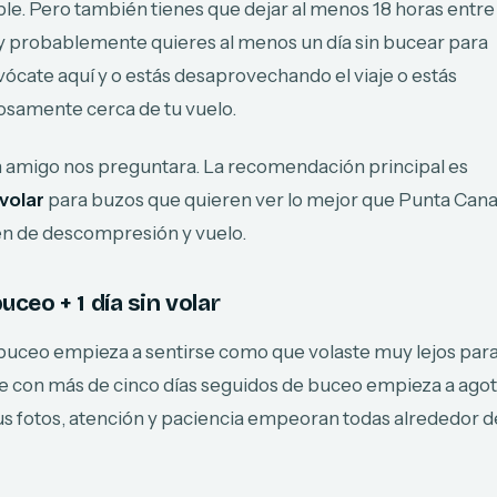
ble. Pero también tienes que dejar al menos 18 horas entre
 y probablemente quieres al menos un día sin bucear para
uivócate aquí y o estás desaprovechando el viaje o estás
osamente cerca de tu vuelo.
n amigo nos preguntara. La recomendación principal es
volar
para buzos que quieren ver lo mejor que Punta Can
gen de descompresión y vuelo.
buceo + 1 día sin volar
 buceo empieza a sentirse como que volaste muy lejos par
je con más de cinco días seguidos de buceo empieza a ago
s fotos, atención y paciencia empeoran todas alrededor d