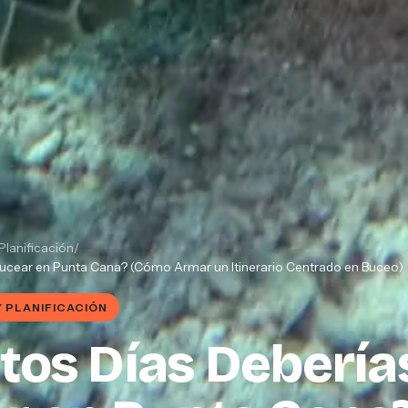
Planificación
/
Bucear en Punta Cana? (Cómo Armar un Itinerario Centrado en Buceo)
Y PLANIFICACIÓN
tos Días Debería