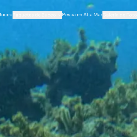
 Buceo
Pesca en Alta Mar
Paquetes de Buceo
Galería de Fot