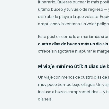
itinerario. Quieres bucear lo más posi
último buceo y tu vuelo de regreso —
disfrutar la playa a la que volaste. Eq
empujando la ventana sin volar peligr
Este post es como lo armaríamos si u
cuatro días de buceo más un día sin 
ofrece sin agotarse ni apurar el mar
El viaje mínimo útil: 4 días de 
Un viaje con menos de cuatro días de
muy poco tiempo bajo el agua. Un via
incluso a buzos comprometidos — y tu
día seis.