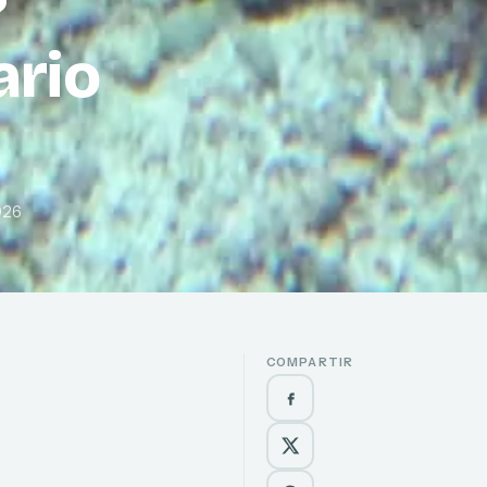
?
ario
026
COMPARTIR